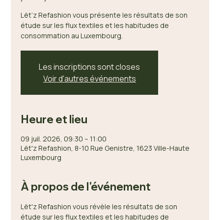
Lët’z Refashion vous présente les résultats de son
étude sur les flux textiles et les habitudes de
consommation au Luxembourg.
Les inscriptions sont closes
Voir d'autres événements
Heure et lieu
09 juil. 2026, 09:30 – 11:00
Lët'z Refashion, 8-10 Rue Genistre, 1623 Ville-Haute
Luxembourg
À propos de l'événement
Lët'z Refashion vous révèle les résultats de son 
étude sur les flux textiles et les habitudes de 