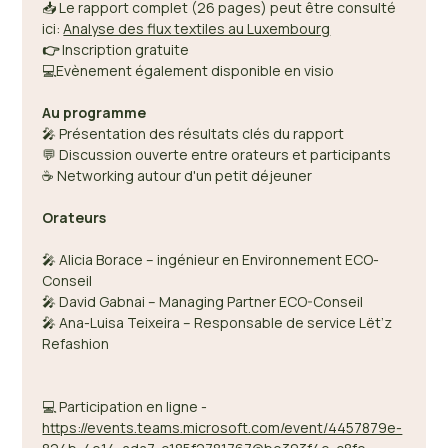
📥 Le rapport complet (26 pages) peut être consulté 
ici: 
Analyse des flux textiles au Luxembourg
👉
 Inscription gratuite 
💻Evènement également disponible en visio
Au programme 
🎤 Présentation des résultats clés du rapport 
💬 Discussion ouverte entre orateurs et participants 
☕ Networking autour d'un petit déjeuner 
Orateurs
🎤 Alicia Borace – ingénieur en Environnement ECO-
Conseil  
🎤 David Gabnai – Managing Partner ECO-Conseil 
🎤 Ana-Luisa Teixeira – Responsable de service Lët’z 
Refashion 
💻 Participation en ligne - 
https://events.teams.microsoft.com/event/4457879e-