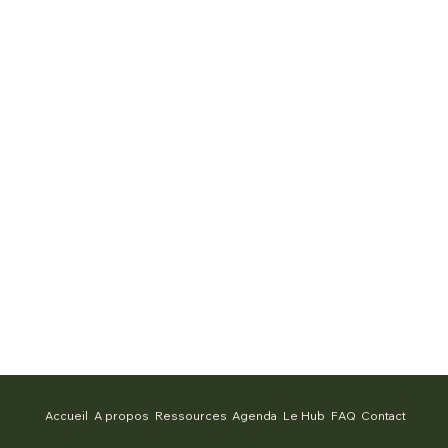
Accueil
A propos
Ressources
Agenda
Le Hub
FAQ
Contact