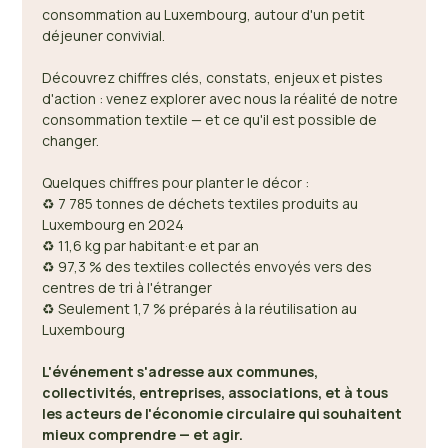
consommation au Luxembourg, autour d'un petit 
déjeuner convivial. 
Découvrez chiffres clés, constats, enjeux et pistes 
d'action : venez explorer avec nous la réalité de notre 
consommation textile — et ce qu'il est possible de 
changer. 
Quelques chiffres pour planter le décor : 
♻️ 7 785 tonnes de déchets textiles produits au 
Luxembourg en 2024 
♻️ 11,6 kg par habitant·e et par an 
♻️ 97,3 % des textiles collectés envoyés vers des 
centres de tri à l'étranger 
♻️ Seulement 1,7 % préparés à la réutilisation au 
Luxembourg 
L'événement s'adresse aux communes, 
collectivités, entreprises, associations, et à tous 
les acteurs de l'économie circulaire qui souhaitent 
mieux comprendre — et agir.