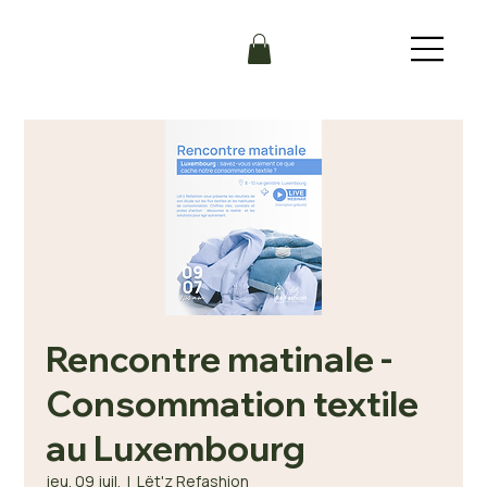
Rencontre matinale -
Consommation textile
au Luxembourg
jeu. 09 juil.
  |  
Lët'z Refashion