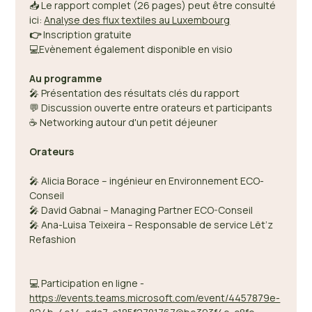
📥 Le rapport complet (26 pages) peut être consulté 
ici: 
Analyse des flux textiles au Luxembourg
👉
 Inscription gratuite 
💻Evènement également disponible en visio
Au programme 
🎤 Présentation des résultats clés du rapport 
💬 Discussion ouverte entre orateurs et participants 
☕ Networking autour d'un petit déjeuner 
Orateurs
🎤 Alicia Borace – ingénieur en Environnement ECO-
Conseil  
🎤 David Gabnai – Managing Partner ECO-Conseil 
🎤 Ana-Luisa Teixeira – Responsable de service Lët’z 
Refashion 
💻 Participation en ligne - 
https://events.teams.microsoft.com/event/4457879e-