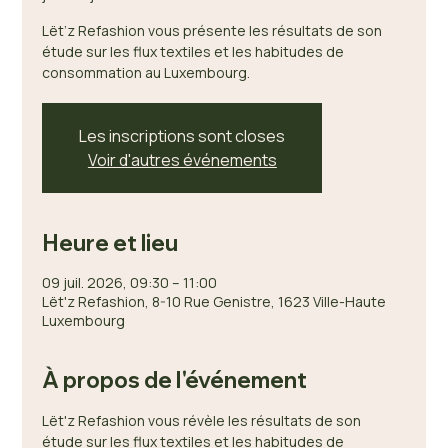
Lët’z Refashion vous présente les résultats de son
étude sur les flux textiles et les habitudes de
consommation au Luxembourg.
Les inscriptions sont closes
Voir d'autres événements
Heure et lieu
09 juil. 2026, 09:30 – 11:00
Lët'z Refashion, 8-10 Rue Genistre, 1623 Ville-Haute
Luxembourg
À propos de l'événement
Lët'z Refashion vous révèle les résultats de son 
étude sur les flux textiles et les habitudes de 