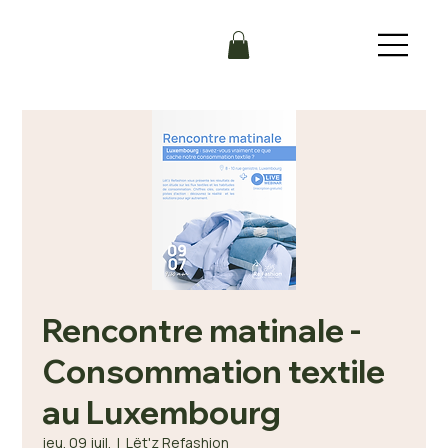
Rencontre matinale -
Consommation textile
au Luxembourg
jeu. 09 juil.
  |  
Lët'z Refashion