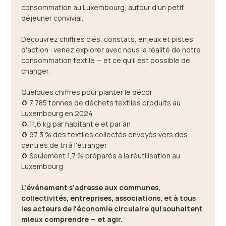
consommation au Luxembourg, autour d'un petit 
déjeuner convivial. 
Découvrez chiffres clés, constats, enjeux et pistes 
d'action : venez explorer avec nous la réalité de notre 
consommation textile — et ce qu'il est possible de 
changer. 
Quelques chiffres pour planter le décor : 
♻️ 7 785 tonnes de déchets textiles produits au 
Luxembourg en 2024 
♻️ 11,6 kg par habitant·e et par an 
♻️ 97,3 % des textiles collectés envoyés vers des 
centres de tri à l'étranger 
♻️ Seulement 1,7 % préparés à la réutilisation au 
Luxembourg 
L'événement s'adresse aux communes, 
collectivités, entreprises, associations, et à tous 
les acteurs de l'économie circulaire qui souhaitent 
mieux comprendre — et agir.