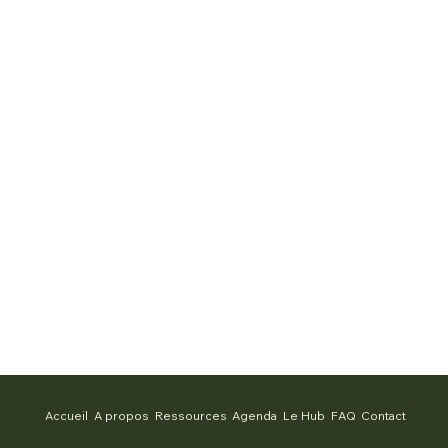
Accueil
A propos
Ressources
Agenda
Le Hub
FAQ
Contact