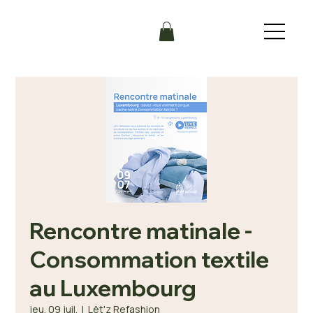
Rencontre matinale -
Consommation textile
au Luxembourg
jeu. 09 juil.
  |  
Lët'z Refashion