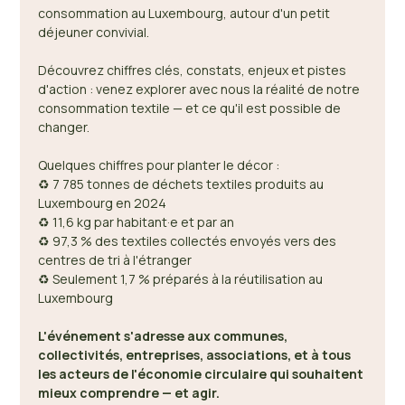
consommation au Luxembourg, autour d'un petit 
déjeuner convivial. 
Découvrez chiffres clés, constats, enjeux et pistes 
d'action : venez explorer avec nous la réalité de notre 
consommation textile — et ce qu'il est possible de 
changer. 
Quelques chiffres pour planter le décor : 
♻️ 7 785 tonnes de déchets textiles produits au 
Luxembourg en 2024 
♻️ 11,6 kg par habitant·e et par an 
♻️ 97,3 % des textiles collectés envoyés vers des 
centres de tri à l'étranger 
♻️ Seulement 1,7 % préparés à la réutilisation au 
Luxembourg 
L'événement s'adresse aux communes, 
collectivités, entreprises, associations, et à tous 
les acteurs de l'économie circulaire qui souhaitent 
mieux comprendre — et agir.