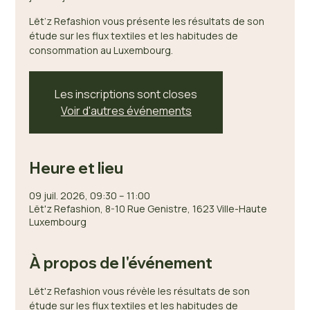
Lët’z Refashion vous présente les résultats de son
étude sur les flux textiles et les habitudes de
consommation au Luxembourg.
Les inscriptions sont closes
Voir d'autres événements
Heure et lieu
09 juil. 2026, 09:30 – 11:00
Lët'z Refashion, 8-10 Rue Genistre, 1623 Ville-Haute
Luxembourg
À propos de l'événement
Lët'z Refashion vous révèle les résultats de son 
étude sur les flux textiles et les habitudes de 