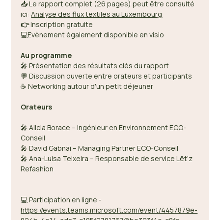
📥 Le rapport complet (26 pages) peut être consulté 
ici: 
Analyse des flux textiles au Luxembourg
👉
 Inscription gratuite 
💻Evènement également disponible en visio
Au programme 
🎤 Présentation des résultats clés du rapport 
💬 Discussion ouverte entre orateurs et participants 
☕ Networking autour d'un petit déjeuner 
Orateurs
🎤 Alicia Borace – ingénieur en Environnement ECO-
Conseil  
🎤 David Gabnai – Managing Partner ECO-Conseil 
🎤 Ana-Luisa Teixeira – Responsable de service Lët’z 
Refashion 
💻 Participation en ligne - 
https://events.teams.microsoft.com/event/4457879e-