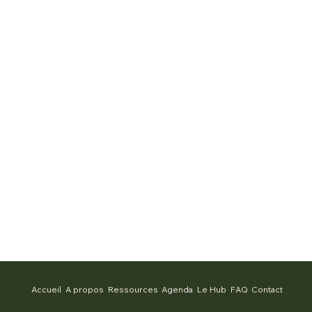
Accueil
A propos
Ressources
Agenda
Le Hub
FAQ
Contact