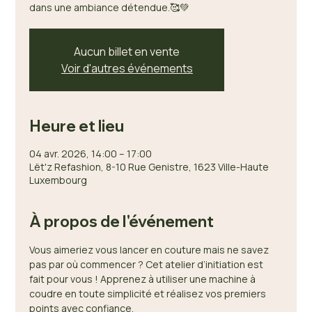
dans une ambiance détendue.🥰💚
Aucun billet en vente
Voir d'autres événements
Heure et lieu
04 avr. 2026, 14:00 – 17:00
Lët'z Refashion, 8-10 Rue Genistre, 1623 Ville-Haute
Luxembourg
À propos de l'événement
Vous aimeriez vous lancer en couture mais ne savez 
pas par où commencer ? Cet atelier d’initiation est 
fait pour vous ! Apprenez à utiliser une machine à 
coudre en toute simplicité et réalisez vos premiers 
points avec confiance.