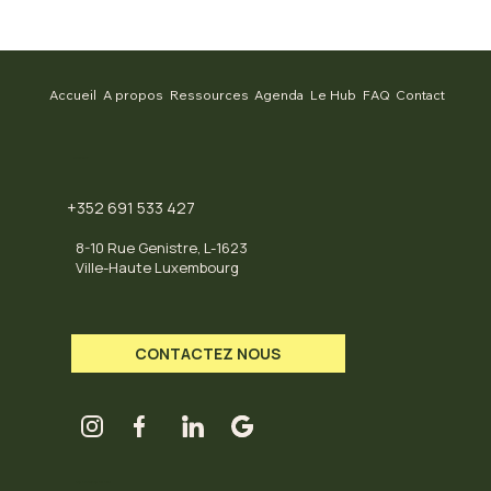
Accueil
A propos
Ressources
Agenda
Le Hub
FAQ
Contact
CONTACT
+352 691 533 427
8-10 Rue Genistre, L-1623
Ville-Haute Luxembourg
CONTACTEZ NOUS
LES HORAIRES DU HUB