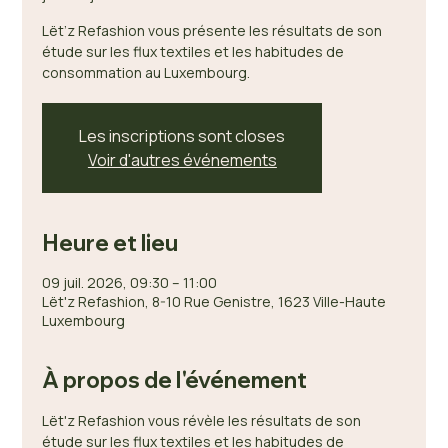
Lët’z Refashion vous présente les résultats de son
étude sur les flux textiles et les habitudes de
consommation au Luxembourg.
Les inscriptions sont closes
Voir d'autres événements
Heure et lieu
09 juil. 2026, 09:30 – 11:00
Lët'z Refashion, 8-10 Rue Genistre, 1623 Ville-Haute
Luxembourg
À propos de l'événement
Lët'z Refashion vous révèle les résultats de son 
étude sur les flux textiles et les habitudes de 