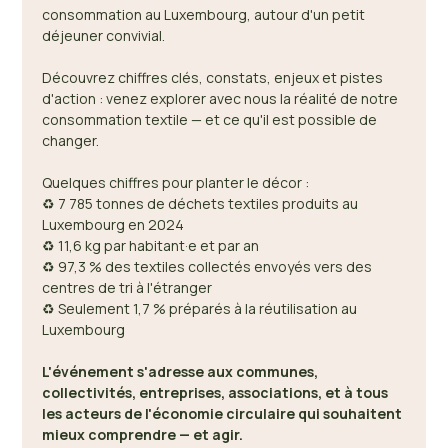
consommation au Luxembourg, autour d'un petit 
déjeuner convivial. 
Découvrez chiffres clés, constats, enjeux et pistes 
d'action : venez explorer avec nous la réalité de notre 
consommation textile — et ce qu'il est possible de 
changer. 
Quelques chiffres pour planter le décor : 
♻️ 7 785 tonnes de déchets textiles produits au 
Luxembourg en 2024 
♻️ 11,6 kg par habitant·e et par an 
♻️ 97,3 % des textiles collectés envoyés vers des 
centres de tri à l'étranger 
♻️ Seulement 1,7 % préparés à la réutilisation au 
Luxembourg 
L'événement s'adresse aux communes, 
collectivités, entreprises, associations, et à tous 
les acteurs de l'économie circulaire qui souhaitent 
mieux comprendre — et agir.