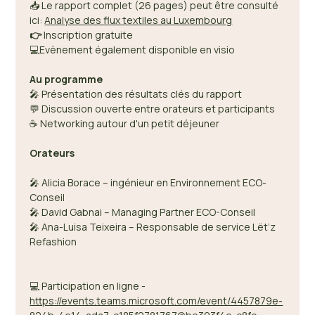
📥 Le rapport complet (26 pages) peut être consulté 
ici: 
Analyse des flux textiles au Luxembourg
👉
 Inscription gratuite 
💻Evènement également disponible en visio
Au programme 
🎤 Présentation des résultats clés du rapport 
💬 Discussion ouverte entre orateurs et participants 
☕ Networking autour d'un petit déjeuner 
Orateurs
🎤 Alicia Borace – ingénieur en Environnement ECO-
Conseil  
🎤 David Gabnai – Managing Partner ECO-Conseil 
🎤 Ana-Luisa Teixeira – Responsable de service Lët’z 
Refashion 
💻 Participation en ligne - 
https://events.teams.microsoft.com/event/4457879e-