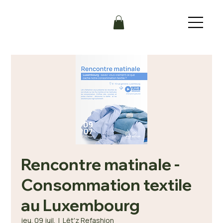
Rencontre matinale -
Consommation textile
au Luxembourg
jeu. 09 juil.
  |  
Lët'z Refashion