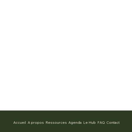
Accueil
A propos
Ressources
Agenda
Le Hub
FAQ
Contact