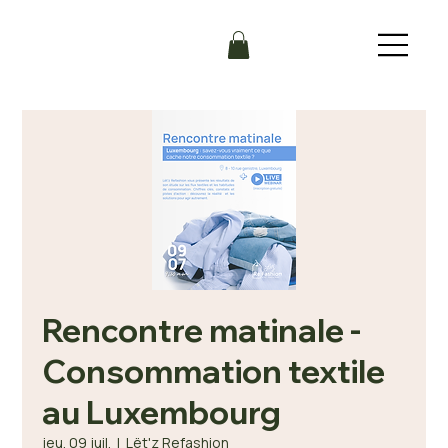
Rencontre matinale -
Consommation textile
au Luxembourg
jeu. 09 juil.
  |  
Lët'z Refashion