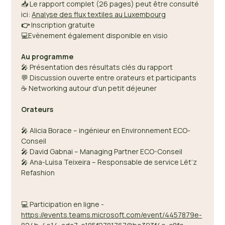
📥 Le rapport complet (26 pages) peut être consulté 
ici: 
Analyse des flux textiles au Luxembourg
👉
 Inscription gratuite 
💻Evènement également disponible en visio
Au programme 
🎤 Présentation des résultats clés du rapport 
💬 Discussion ouverte entre orateurs et participants 
☕ Networking autour d'un petit déjeuner 
Orateurs
🎤 Alicia Borace – ingénieur en Environnement ECO-
Conseil  
🎤 David Gabnai – Managing Partner ECO-Conseil 
🎤 Ana-Luisa Teixeira – Responsable de service Lët’z 
Refashion 
💻 Participation en ligne - 
https://events.teams.microsoft.com/event/4457879e-