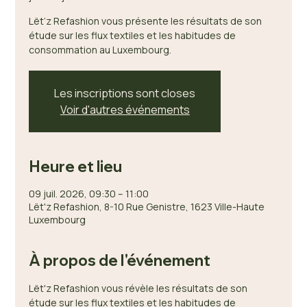
Lët’z Refashion vous présente les résultats de son
étude sur les flux textiles et les habitudes de
consommation au Luxembourg.
Les inscriptions sont closes
Voir d'autres événements
Heure et lieu
09 juil. 2026, 09:30 – 11:00
Lët'z Refashion, 8-10 Rue Genistre, 1623 Ville-Haute
Luxembourg
À propos de l'événement
Lët'z Refashion vous révèle les résultats de son 
étude sur les flux textiles et les habitudes de 