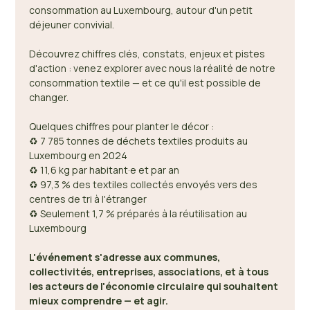
consommation au Luxembourg, autour d'un petit 
déjeuner convivial. 
Découvrez chiffres clés, constats, enjeux et pistes 
d'action : venez explorer avec nous la réalité de notre 
consommation textile — et ce qu'il est possible de 
changer. 
Quelques chiffres pour planter le décor : 
♻️ 7 785 tonnes de déchets textiles produits au 
Luxembourg en 2024 
♻️ 11,6 kg par habitant·e et par an 
♻️ 97,3 % des textiles collectés envoyés vers des 
centres de tri à l'étranger 
♻️ Seulement 1,7 % préparés à la réutilisation au 
Luxembourg 
L'événement s'adresse aux communes, 
collectivités, entreprises, associations, et à tous 
les acteurs de l'économie circulaire qui souhaitent 
mieux comprendre — et agir.