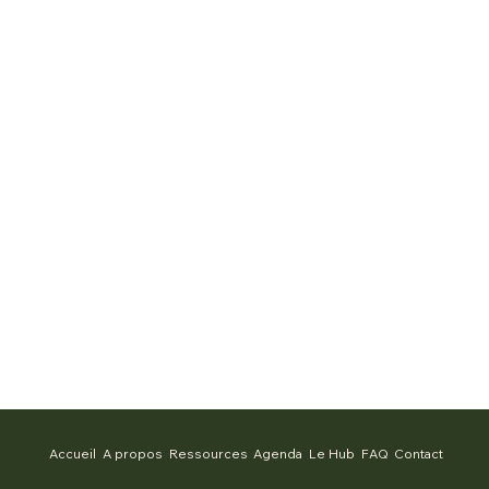
Accueil
A propos
Ressources
Agenda
Le Hub
FAQ
Contact