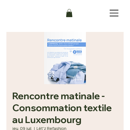
Rencontre matinale -
Consommation textile
au Luxembourg
jeu. 09 juil.
  |  
Lët'z Refashion