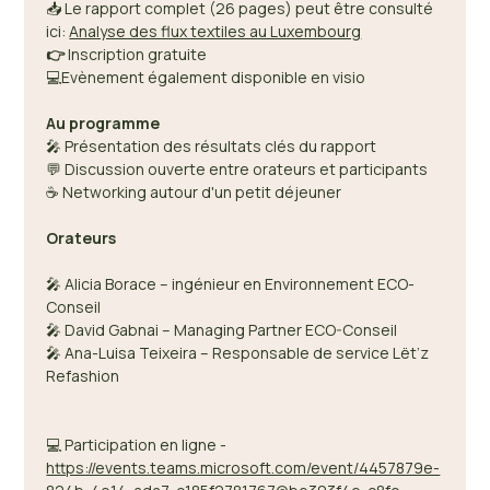
📥 Le rapport complet (26 pages) peut être consulté 
ici: 
Analyse des flux textiles au Luxembourg
👉
 Inscription gratuite 
💻Evènement également disponible en visio
Au programme 
🎤 Présentation des résultats clés du rapport 
💬 Discussion ouverte entre orateurs et participants 
☕ Networking autour d'un petit déjeuner 
Orateurs
🎤 Alicia Borace – ingénieur en Environnement ECO-
Conseil  
🎤 David Gabnai – Managing Partner ECO-Conseil 
🎤 Ana-Luisa Teixeira – Responsable de service Lët’z 
Refashion 
💻 Participation en ligne - 
https://events.teams.microsoft.com/event/4457879e-