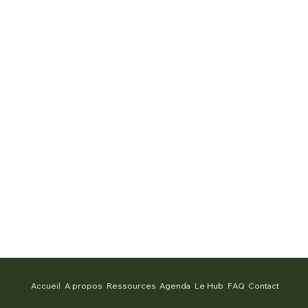
Accueil
A propos
Ressources
Agenda
Le Hub
FAQ
Contact