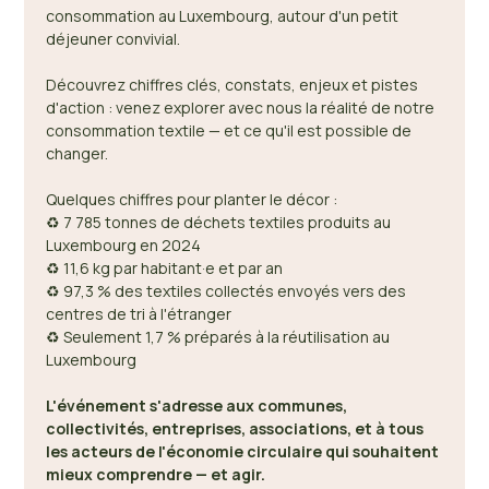
consommation au Luxembourg, autour d'un petit 
déjeuner convivial. 
Découvrez chiffres clés, constats, enjeux et pistes 
d'action : venez explorer avec nous la réalité de notre 
consommation textile — et ce qu'il est possible de 
changer. 
Quelques chiffres pour planter le décor : 
♻️ 7 785 tonnes de déchets textiles produits au 
Luxembourg en 2024 
♻️ 11,6 kg par habitant·e et par an 
♻️ 97,3 % des textiles collectés envoyés vers des 
centres de tri à l'étranger 
♻️ Seulement 1,7 % préparés à la réutilisation au 
Luxembourg 
L'événement s'adresse aux communes, 
collectivités, entreprises, associations, et à tous 
les acteurs de l'économie circulaire qui souhaitent 
mieux comprendre — et agir.