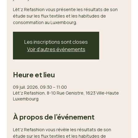
Lët’z Refashion vous présente les résultats de son
étude sur les flux textiles et les habitudes de
consommation au Luxembourg.
Les inscriptions sont closes
Voir d'autres événements
Heure et lieu
09 juil. 2026, 09:30 – 11:00
Lët'z Refashion, 8-10 Rue Genistre, 1623 Ville-Haute
Luxembourg
À propos de l'événement
Lët'z Refashion vous révèle les résultats de son 
étude sur les flux textiles et les habitudes de 