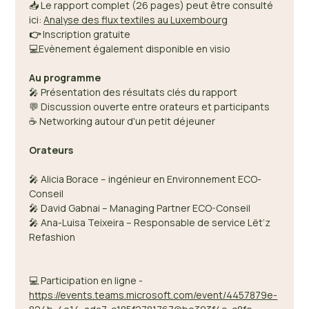
📥 Le rapport complet (26 pages) peut être consulté 
ici: 
Analyse des flux textiles au Luxembourg
👉
 Inscription gratuite 
💻Evènement également disponible en visio
Au programme 
🎤 Présentation des résultats clés du rapport 
💬 Discussion ouverte entre orateurs et participants 
☕ Networking autour d'un petit déjeuner 
Orateurs
🎤 Alicia Borace – ingénieur en Environnement ECO-
Conseil  
🎤 David Gabnai – Managing Partner ECO-Conseil 
🎤 Ana-Luisa Teixeira – Responsable de service Lët’z 
Refashion 
💻 Participation en ligne - 
https://events.teams.microsoft.com/event/4457879e-