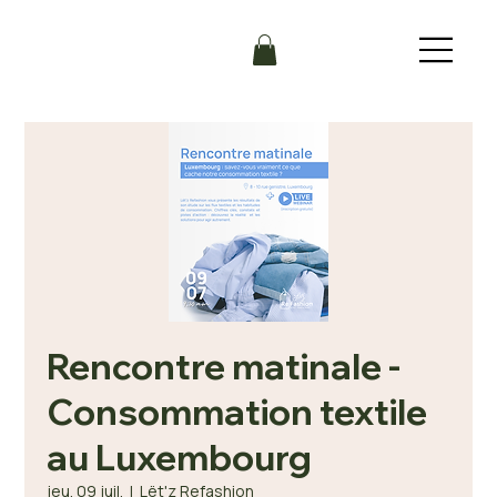
Rencontre matinale -
Consommation textile
au Luxembourg
jeu. 09 juil.
  |  
Lët'z Refashion