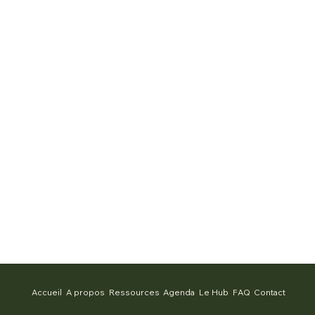
Accueil
A propos
Ressources
Agenda
Le Hub
FAQ
Contact