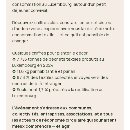
consommation au Luxembourg, autour d'un petit 
déjeuner convivial. 
Découvrez chiffres clés, constats, enjeux et pistes 
d'action : venez explorer avec nous la réalité de notre 
consommation textile — et ce qu'il est possible de 
changer. 
Quelques chiffres pour planter le décor : 
♻️ 7 785 tonnes de déchets textiles produits au 
Luxembourg en 2024 
♻️ 11,6 kg par habitant·e et par an 
♻️ 97,3 % des textiles collectés envoyés vers des 
centres de tri à l'étranger 
♻️ Seulement 1,7 % préparés à la réutilisation au 
Luxembourg 
L'événement s'adresse aux communes, 
collectivités, entreprises, associations, et à tous 
les acteurs de l'économie circulaire qui souhaitent 
mieux comprendre — et agir.