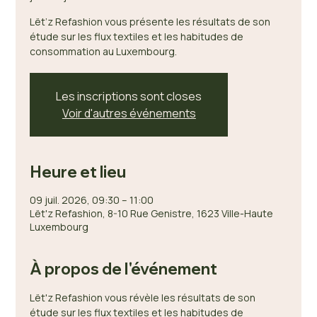
Lët’z Refashion vous présente les résultats de son
étude sur les flux textiles et les habitudes de
consommation au Luxembourg.
Les inscriptions sont closes
Voir d'autres événements
Heure et lieu
09 juil. 2026, 09:30 – 11:00
Lët'z Refashion, 8-10 Rue Genistre, 1623 Ville-Haute
Luxembourg
À propos de l'événement
Lët'z Refashion vous révèle les résultats de son 
étude sur les flux textiles et les habitudes de 